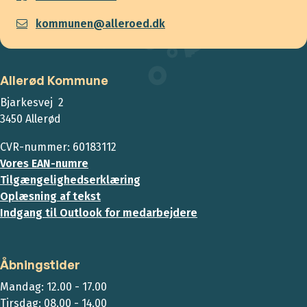
kommunen@alleroed.dk
Allerød Kommune
Bjarkesvej 2
3450 Allerød
CVR-nummer: 60183112
Vores EAN-numre
Tilgængelighedserklæring
Oplæsning af tekst
Indgang til Outlook for medarbejdere
Åbningstider
Mandag: 12.00 - 17.00
Tirsdag: 08.00 - 14.00