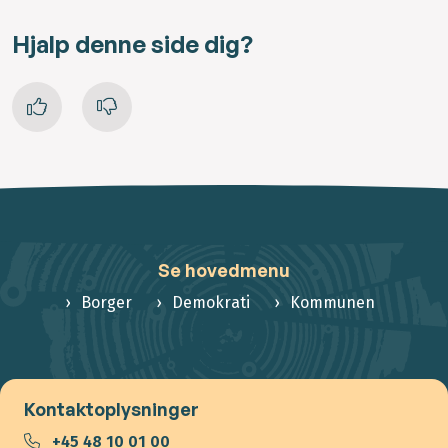
Hjalp denne side dig?
Se hovedmenu
Borger
Demokrati
Kommunen
Kontaktoplysninger
+45 48 10 01 00