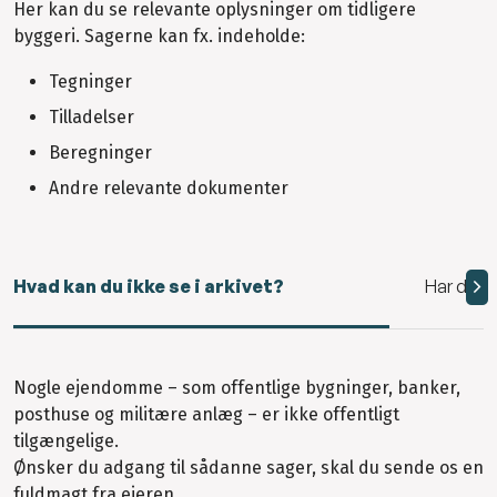
Her kan du se relevante oplysninger om tidligere
byggeri. Sagerne kan fx. indeholde:
Tegninger
Tilladelser
Beregninger
Andre relevante dokumenter
Hvad kan du ikke se i arkivet?
Har du br
Nogle ejendomme – som offentlige bygninger, banker,
posthuse og militære anlæg – er ikke offentligt
tilgængelige.
Ønsker du adgang til sådanne sager, skal du sende os en
fuldmagt fra ejeren.