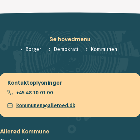
Se hovedmenu
Borger
Demokrati
Kommunen
Kontaktoplysninger
+45 48 10 01 00
kommunen@alleroed.dk
Allerød Kommune