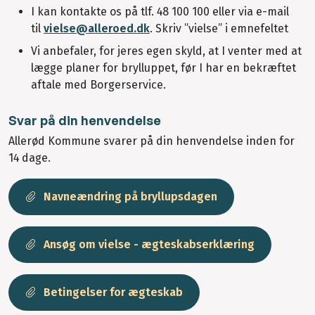
I kan kontakte os på tlf. 48 100 100 eller via e-mail
til
vielse@alleroed.dk
. Skriv ”vielse” i emnefeltet
Vi anbefaler, for jeres egen skyld, at I venter med at
lægge planer for brylluppet, før I har en bekræftet
aftale med Borgerservice.
Svar på din henvendelse
Allerød Kommune svarer på din henvendelse inden for
14 dage.
Navneændring på bryllupsdagen
Ansøg om vielse - ægteskabserklæring
Betingelser for ægteskab