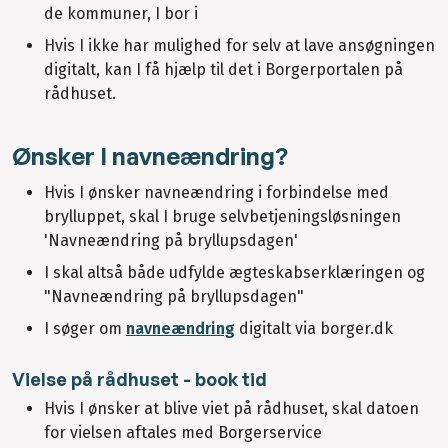
de kommuner, I bor i
Hvis I ikke har mulighed for selv at lave ansøgningen
digitalt, kan I få hjælp til det i Borgerportalen på
rådhuset.
Ønsker I navneændring?
Hvis I ønsker navneændring i forbindelse med
brylluppet, skal I bruge selvbetjeningsløsningen
'Navneændring på bryllupsdagen'
I skal altså både udfylde ægteskabserklæringen og
"Navneændring på bryllupsdagen"
I søger om
navneændring
digitalt via borger.dk
Vielse på rådhuset - book tid
Hvis I ønsker at blive viet på rådhuset, skal datoen
for vielsen aftales med Borgerservice