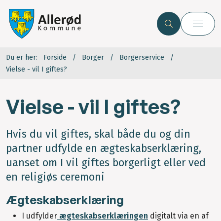
Du er her:
Forside
Borger
Borgerservice
Vielse - vil I giftes?
Vielse - vil I giftes?
Hvis du vil giftes, skal både du og din
partner udfylde en ægteskabserklæring,
uanset om I vil giftes borgerligt eller ved
en religiøs ceremoni
Ægteskabserklæring
I udfylder
ægteskabserklæringen
digitalt via en af