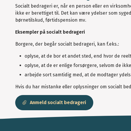
Socialt bedrageri er, når en person eller en virksom
ikke er berettiget til. Det kan være ydelser som syge
børnetilskud, førtidspension mv.
Eksempler på socialt bedrageri
Borgere, der begår socialt bedrageri, kan f.eks.:
oplyse, at de bor et andet sted, end hvor de reel
oplyse, at de er enlige forsørgere, selvom de ikke
arbejde sort samtidig med, at de modtager ydel
Hvis du har mistanke eller oplysninger om socialt 
Anmeld socialt bedrageri