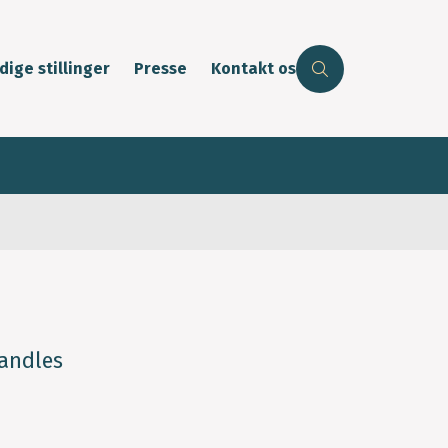
dige stillinger
Presse
Kontakt os
handles