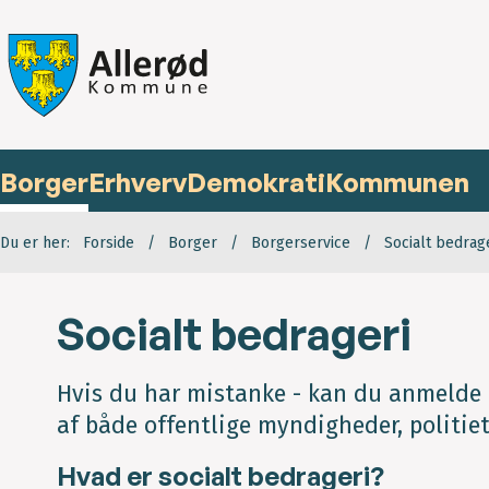
Borger
Erhverv
Demokrati
Kommunen
Du er her:
Forside
Borger
Borgerservice
Socialt bedrag
Socialt bedrageri
Hvis du har mistanke - kan du anmelde d
af både offentlige myndigheder, politie
Hvad er socialt bedrageri?