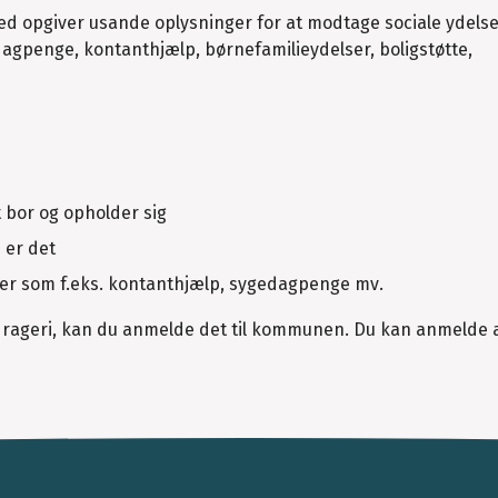
hed opgiver usande oplysninger for at modtage sociale ydels
dagpenge, kontanthjælp, børnefamilieydelser, boligstøtte,
t bor og opholder sig
 er det
ser som f.eks. kontanthjælp, sygedagpenge mv.
bedrageri, kan du anmelde det til kommunen. Du kan anmelde