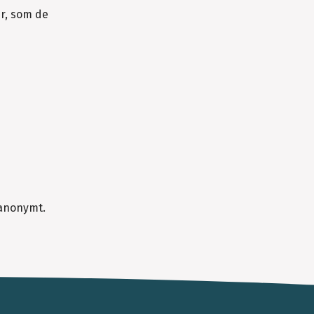
er, som de
 anonymt.