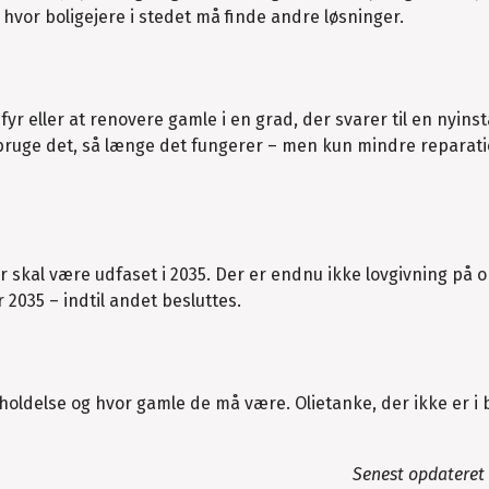
hvor boligejere i stedet må finde andre løsninger.
fyr eller at renovere gamle i en grad, der svarer til en nyinst
 bruge det, så længe det fungerer – men kun mindre reparati
 skal være udfaset i 2035. Der er endnu ikke lovgivning på 
r 2035 – indtil andet besluttes.
eholdelse og hvor gamle de må være. Olietanke, der ikke er i 
Senest opdateret