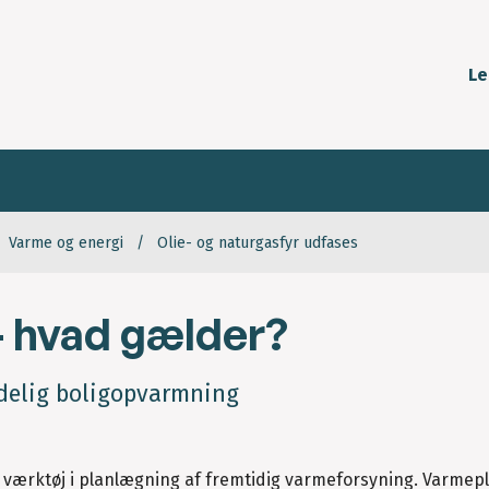
Le
Varme og energi
Olie- og naturgasfyr udfases
- hvad gælder?
ndelig boligopvarmning
b værktøj i planlægning af fremtidig varmeforsyning. Varmep