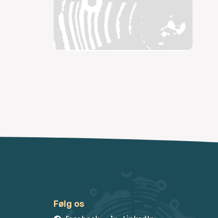
Følg os