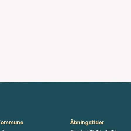
 Kommune
Åbningstider