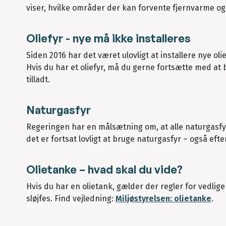
viser, hvilke områder der kan forvente fjernvarme og 
Oliefyr - nye må ikke installeres
Siden 2016 har det været ulovligt at installere nye olie
Hvis du har et oliefyr, må du gerne fortsætte med at
tilladt.
Naturgasfyr
Regeringen har en målsætning om, at alle naturgasfyr
det er fortsat lovligt at bruge naturgasfyr – også efte
Olietanke – hvad skal du vide?
Hvis du har en olietank, gælder der regler for vedlig
sløjfes. Find vejledning:
Miljøstyrelsen: olietanke
.