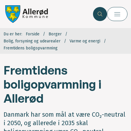
Du er her:
Forside
Borger
Bolig, forsyning og udearealer
Varme og energi
Fremtidens boligopvarmning
Fremtidens
boligopvarmning i
Allerød
Danmark har som mål at være CO₂-neutral
i 2050, og allerede i 2035 skal