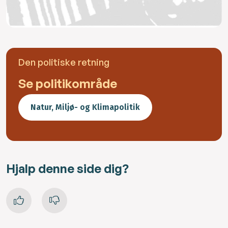
Den politiske retning
Se politikområde
Natur, Miljø- og Klimapolitik
Hjalp denne side dig?