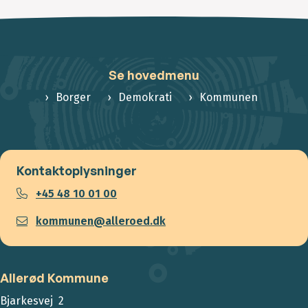
Se hovedmenu
Borger
Demokrati
Kommunen
Kontaktoplysninger
+45 48 10 01 00
kommunen@alleroed.dk
Allerød Kommune
Bjarkesvej 2