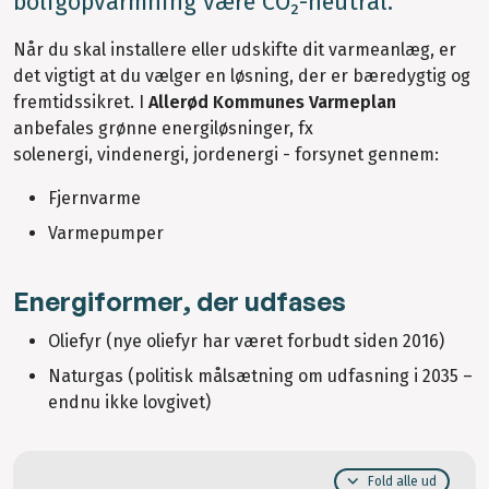
boligopvarmning være CO₂-neutral.
Når du skal installere eller udskifte dit varmeanlæg, er
det vigtigt at du vælger en løsning, der er bæredygtig og
fremtidssikret. I
Allerød Kommunes Varmeplan
anbefales grønne energiløsninger, fx
solenergi, vindenergi, jordenergi - forsynet gennem:
Fjernvarme
Varmepumper
Energiformer, der udfases
Oliefyr (nye oliefyr har været forbudt siden 2016)
Naturgas (politisk målsætning om udfasning i 2035 –
endnu ikke lovgivet)
Fold alle ud