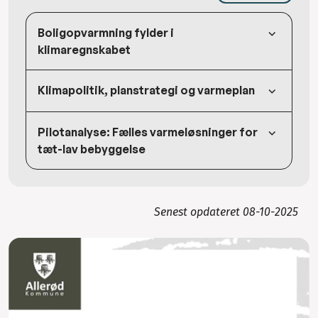
Boligopvarmning fylder i
klimaregnskabet
Klimapolitik, planstrategi og varmeplan
Pilotanalyse: Fælles varmeløsninger for
tæt-lav bebyggelse
Senest opdateret
08-10-2025