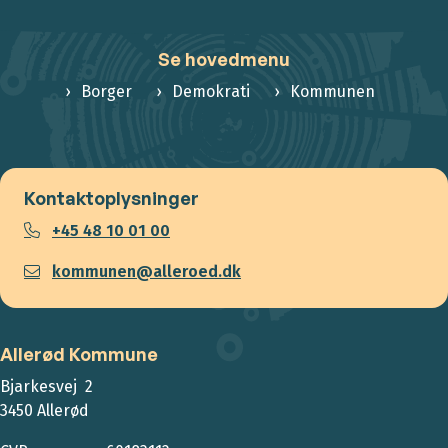
Se hovedmenu
Borger
Demokrati
Kommunen
Kontaktoplysninger
+45 48 10 01 00
kommunen@alleroed.dk
Allerød Kommune
Bjarkesvej 2
3450 Allerød