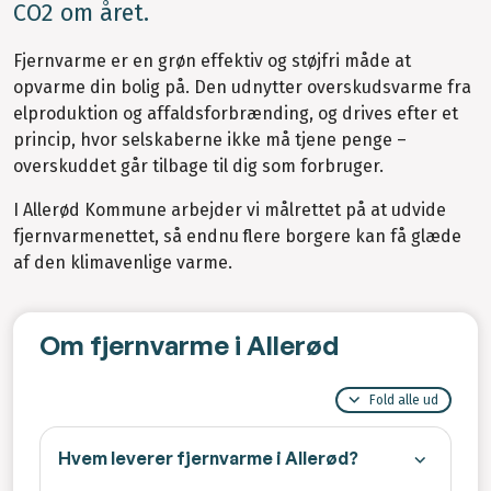
CO2 om året.
Fjernvarme er en grøn effektiv og støjfri måde at
opvarme din bolig på. Den udnytter overskudsvarme fra
elproduktion og affaldsforbrænding, og drives efter et
princip, hvor selskaberne ikke må tjene penge –
overskuddet går tilbage til dig som forbruger.
I Allerød Kommune arbejder vi målrettet på at udvide
fjernvarmenettet, så endnu flere borgere kan få glæde
af den klimavenlige varme.
Om fjernvarme i Allerød
Fold alle ud
Hvem leverer fjernvarme i Allerød?