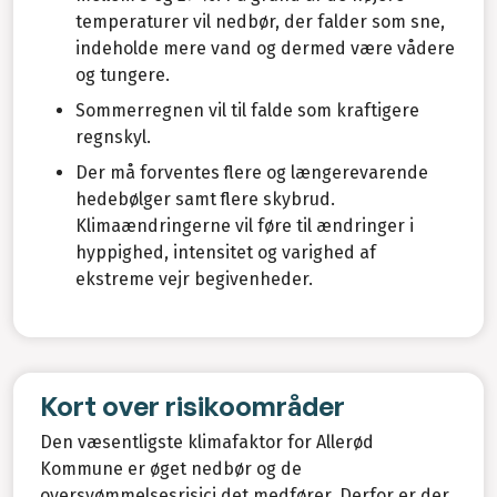
temperaturer vil nedbør, der falder som sne,
indeholde mere vand og dermed være vådere
og tungere.
Sommerregnen vil til falde som kraftigere
regnskyl.
Der må forventes flere og længerevarende
hedebølger samt flere skybrud.
Klimaændringerne vil føre til ændringer i
hyppighed, intensitet og varighed af
ekstreme vejr begivenheder.
Kort over risikoområder
Den væsentligste klimafaktor for Allerød
Kommune er øget nedbør og de
oversvømmelsesrisici det medfører. Derfor er der