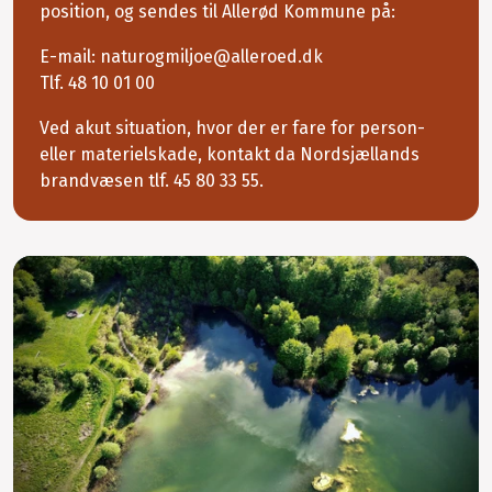
position, og sendes til Allerød Kommune på:
E-mail: naturogmiljoe@alleroed.dk
Tlf. 48 10 01 00
Ved akut situation, hvor der er fare for person-
eller materielskade, kontakt da Nordsjællands
brandvæsen tlf. 45 80 33 55.