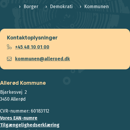
Borger
Demokrati
Kommunen
Kontaktoplysninger
+45 48 10 01 00
kommunen@alleroed.dk
Allerød Kommune
Bjarkesvej 2
3450 Allerød
CVR-nummer: 60183112
Vores EAN-numre
Tilgængelighedserklæring