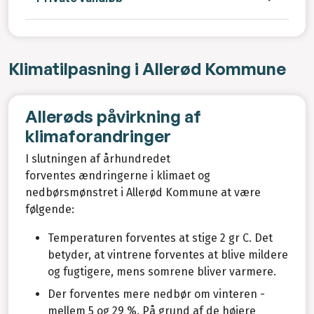
Klimatilpasning i Allerød Kommune
Allerøds påvirkning af
klimaforandringer
I slutningen af århundredet
forventes ændringerne i klimaet og
nedbørsmønstret i Allerød Kommune at være
følgende:
Temperaturen forventes at stige 2 gr C. Det
betyder, at vintrene forventes at blive mildere
og fugtigere, mens somrene bliver varmere.
Der forventes mere nedbør om vinteren -
mellem 5 og 29 %. På grund af de højere