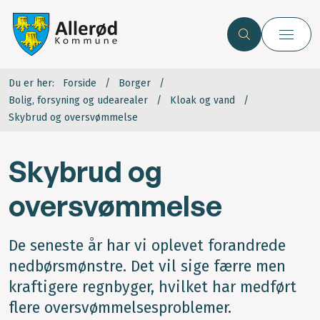
Du er her:
Forside
Borger
Bolig, forsyning og udearealer
Kloak og vand
Skybrud og oversvømmelse
Skybrud og
oversvømmelse
De seneste år har vi oplevet forandrede
nedbørsmønstre. Det vil sige færre men
kraftigere regnbyger, hvilket har medført
flere oversvømmelsesproblemer.