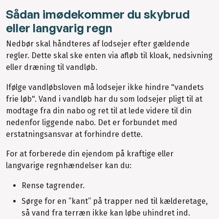
Sådan imødekommer du skybrud
eller langvarig regn
Nedbør skal håndteres af lodsejer efter gældende
regler. Dette skal ske enten via afløb til kloak, nedsivning
eller dræning til vandløb.
Ifølge vandløbsloven må lodsejer ikke hindre "vandets
frie løb". Vand i vandløb har du som lodsejer pligt til at
modtage fra din nabo og ret til at lede videre til din
nedenfor liggende nabo. Det er forbundet med
erstatningsansvar at forhindre dette.
For at forberede din ejendom på kraftige eller
langvarige regnhændelser kan du:
Rense tagrender.
Sørge for en ”kant” på trapper ned til kælderetage,
så vand fra terræn ikke kan løbe uhindret ind.