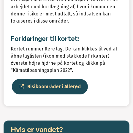
arbejdet med kortlægning af, hvor i kommunen
denne risiko er mest udtalt, så indsatsen kan
fokuseres i disse områder.
Forklaringer til kortet:
Kortet rummer flere lag. De kan klikkes til ved at
åbne laglisten (ikon med stakkede firkanter) i
øverste højre hjørne på kortet og klikke på
"Klimatilpasningsplan 2022".
Risikoområder i Allerød
Hvis er vandet?