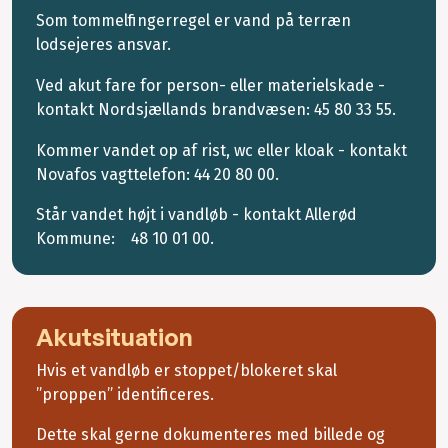
Som tommelfingerregel er vand på terræn
lodsejeres ansvar.
Ved akut fare for person- eller materielskade -
kontakt Nordsjællands brandvæsen: 45 80 33 55.
Kommer vandet op af rist, wc eller kloak - kontakt
Novafos vagttelefon: 44 20 80 00.
Står vandet højt i vandløb - kontakt Allerød
Kommune: 48 10 01 00.
Akutsituation
Hvis et vandløb er stoppet/blokeret skal
”proppen” identificeres.
Dette skal gerne dokumenteres med billede og