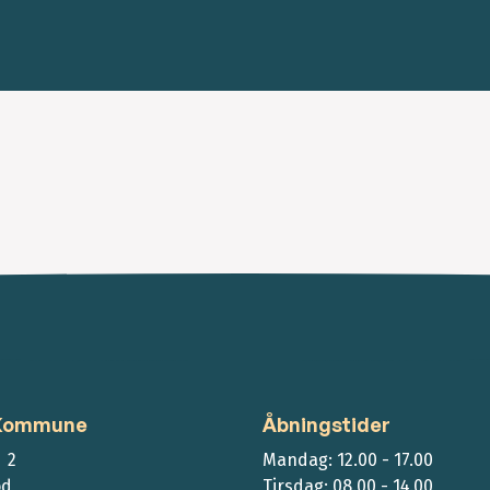
 Kommune
Åbningstider
 2
Mandag: 12.00 - 17.00
ød
Tirsdag: 08.00 - 14.00