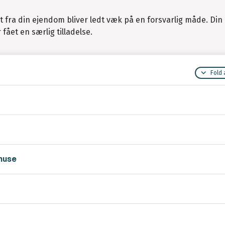
det fra din ejendom bliver ledt væk på en forsvarlig måde. Di
fået en særlig tilladelse.
Fold 
huse