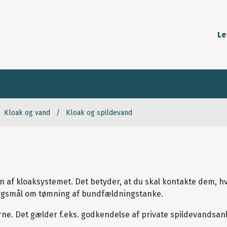
Le
Kloak og vand
Kloak og spildevand
ten af kloaksystemet. Det betyder, at du skal kontakte dem, h
ørgsmål om tømning af bundfældningstanke.
e. Det gælder f.eks. godkendelse af private spildevandsan