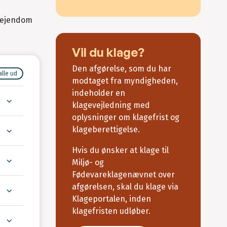
n ejendom
Vil du klage?
Den afgørelse, som du har
alle ud
modtaget fra myndigheden,
indeholder en
klagevejledning med
oplysninger om klagefrist og
klageberettigelse.
Hvis du ønsker at klage til
Miljø- og
Fødevareklagenævnet over
afgørelsen, skal du klage via
Klageportalen, inden
klagefristen udløber.