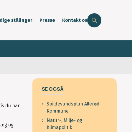
dige stillinger
Presse
Kontakt os
SE OGSÅ
Spildevandsplan Allerød
vis du har
Kommune
Natur-, Miljø- og
læg og
Klimapolitik