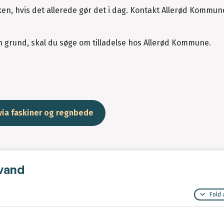
n, hvis det allerede gør det i dag. Kontakt Allerød Kommune
n grund, skal du søge om tilladelse hos Allerød Kommune.
via faskiner og regnbede
nvand
Fold 