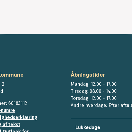
 Kommune
Åbningstider
 2
Mandag: 12.00 - 17.00
ød
Tirsdag: 08.00 - 14.00
Torsdag: 12.00 - 17.00
r: 60183112
Andre hverdage: Efter aftal
-numre
ighedserklæring
 af tekst
Lukkedage
l Outlook for