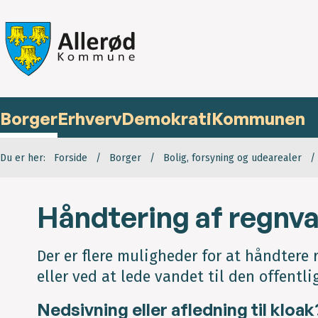
Borger
Erhverv
Demokrati
Kommunen
Du er her:
Forside
Borger
Bolig, forsyning og udearealer
Håndtering af regnv
Der er flere muligheder for at håndter
eller ved at lede vandet til den offentli
Nedsivning eller afledning til kloak