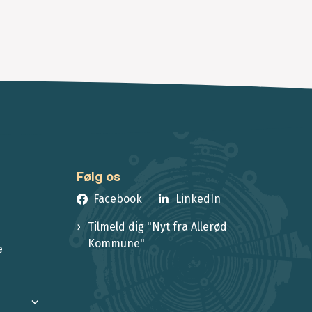
Følg os
Facebook
LinkedIn
Tilmeld dig "Nyt fra Allerød
Kommune"
e