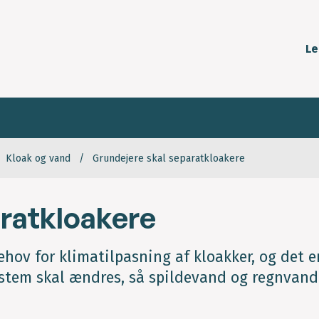
Le
Kloak og vand
Grundejere skal separatkloakere
aratkloakere
hov for klimatilpasning af kloakker, og det e
stem skal ændres, så spildevand og regnvand