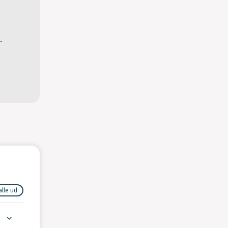
.
alle ud