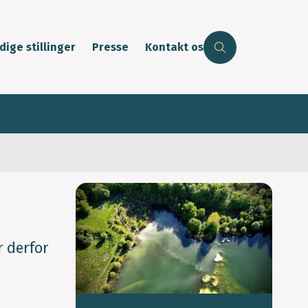
dige stillinger
Presse
Kontakt os
r derfor