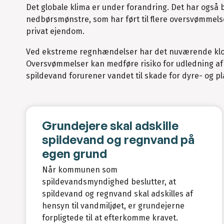
Det globale klima er under forandring. Det har også 
nedbørsmønstre, som har ført til flere oversvømmels
privat ejendom.
Ved ekstreme regnhændelser har det nuværende klo
Oversvømmelser kan medføre risiko for udledning af s
spildevand forurener vandet til skade for dyre- og pla
Grundejere skal adskille
spildevand og regnvand på
egen grund
Når kommunen som
spildevandsmyndighed beslutter, at
spildevand og regnvand skal adskilles af
hensyn til vandmiljøet, er grundejerne
forpligtede til at efterkomme kravet.