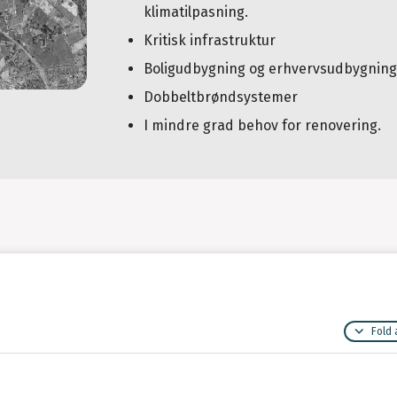
klimatilpasning.
Kritisk infrastruktur
Boligudbygning og erhvervsudbygning
Dobbeltbrøndsystemer
I mindre grad behov for renovering.
Fold 