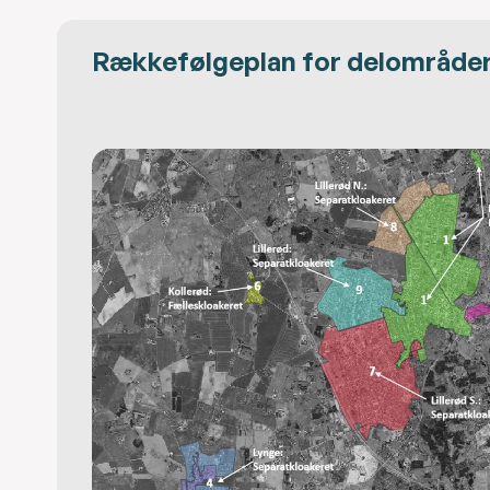
Rækkefølgeplan for delområde