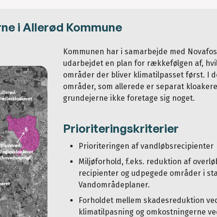
rne i Allerød Kommune
Kommunen har i samarbejde med Novafo
udarbejdet en plan for rækkefølgen af, hvi
områder der bliver klimatilpasset først. I 
områder, som allerede er separat kloakere
grundejerne ikke foretage sig noget.
Prioriteringskriterier
Prioriteringen af vandløbsrecipienter
Miljøforhold, f.eks. reduktion af overløb
recipienter og udpegede områder i st
Vandområdeplaner.
Forholdet mellem skadesreduktion ve
klimatilpasning og omkostningerne v