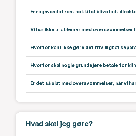
Er regnvandet rent nok til at blive ledt direkt
Vi har ikke problemer med oversvømmelser ho
Hvorfor kan I ikke gøre det frivilligt at sepa
Hvorfor skal nogle grundejere betale for kli
Er det så slut med oversvømmelser, når vi ha
Hvad skal jeg gøre?