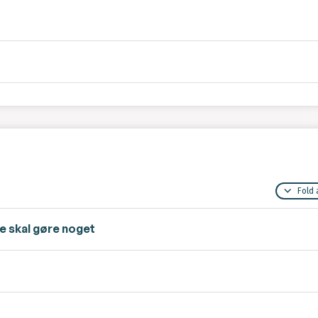
Fold 
re skal gøre noget