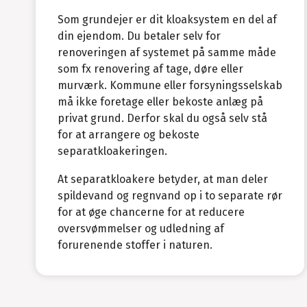
Som grundejer er dit kloaksystem en del af
din ejendom. Du betaler selv for
renoveringen af systemet på samme måde
som fx renovering af tage, døre eller
murværk. Kommune eller forsyningsselskab
må ikke foretage eller bekoste anlæg på
privat grund. Derfor skal du også selv stå
for at arrangere og bekoste
separatkloakeringen.
At separatkloakere betyder, at man deler
spildevand og regnvand op i to separate rør
for at øge chancerne for at reducere
oversvømmelser og udledning af
forurenende stoffer i naturen.