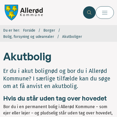
Du er her:
Forside
Borger
Bolig, forsyning og udearealer
Akutboliger
Akutbolig
Er du i akut bolignød og bor du i Allerød
Kommune? I særlige tilfælde kan du søge
om at få anvist en akutbolig.
Hvis du står uden tag over hovedet
Bor du i en permanent bolig i Allerød Kommune – som
ejer eller lejer – og pludselig står uden tag over hovedet,