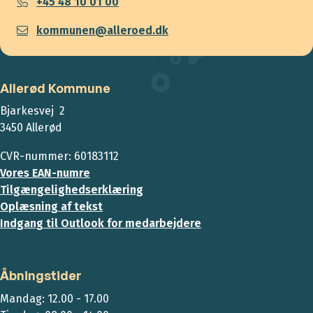
+45 48 10 01 00
kommunen@alleroed.dk
Allerød Kommune
Bjarkesvej 2
3450 Allerød
CVR-nummer: 60183112
Vores EAN-numre
Tilgængelighedserklæring
Oplæsning af tekst
Indgang til Outlook for medarbejdere
Åbningstider
Mandag: 12.00 - 17.00