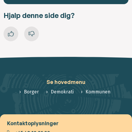
Hjalp denne side dig?
Se hovedmenu
Borger
Demokrati
Kommunen
Kontaktoplysninger