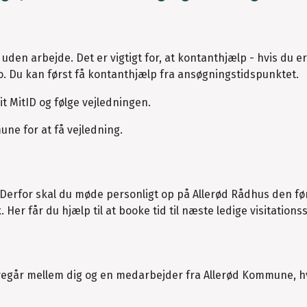
 uden arbejde. Det er vigtigt for, at kontanthjælp - hvis du er
to. Du kan først få kontanthjælp fra ansøgningstidspunktet.
t MitID og følge vejledningen.
ne for at få vejledning.
Derfor skal du møde personligt op på Allerød Rådhus den fø
Her får du hjælp til at booke tid til næste ledige visitations
foregår mellem dig og en medarbejder fra Allerød Kommune, h