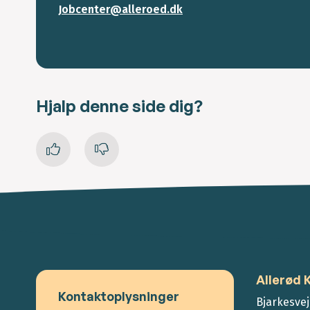
Jobcenter@alleroed.dk
Hjalp denne side dig?
Allerød
Kontaktoplysninger
Bjarkesvej