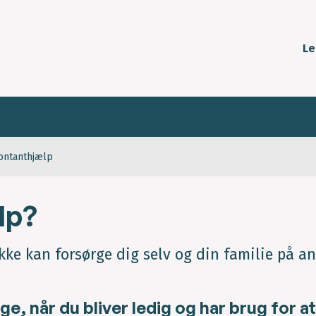
Le
ontanthjælp
lp?
ke kan forsørge dig selv og din familie på a
lge, når du bliver ledig og har brug for a