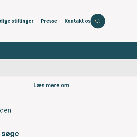
dige stillinger
Presse
Kontakt os
Læs mere om
nden
t søge