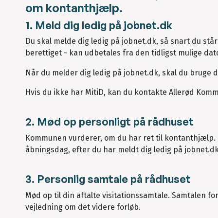
om kontanthjælp.
1. Meld dig ledig på jobnet.dk
Du skal melde dig ledig på jobnet.dk, så snart du står
berettiget - kan udbetales fra den tidligst mulige da
Når du melder dig ledig på jobnet.dk, skal du bruge di
Hvis du ikke har MitiD, kan du kontakte Allerød Kommu
2. Mød op personligt på rådhuset
Kommunen vurderer, om du har ret til kontanthjælp. 
åbningsdag, efter du har meldt dig ledig på jobnet.dk. 
3. Personlig samtale på rådhuset
Mød op til din aftalte visitationssamtale. Samtalen 
vejledning om det videre forløb.