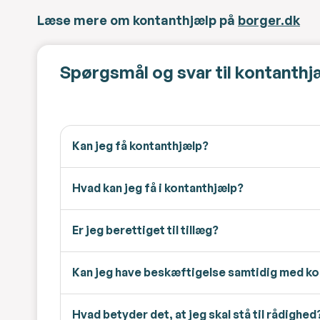
Læse mere om kontanthjælp på
borger.dk
Spørgsmål og svar til kontanthj
Kan jeg få kontanthjælp?
Hvad kan jeg få i kontanthjælp?
Er jeg berettiget til tillæg?
Kan jeg have beskæftigelse samtidig med k
Hvad betyder det, at jeg skal stå til rådighed