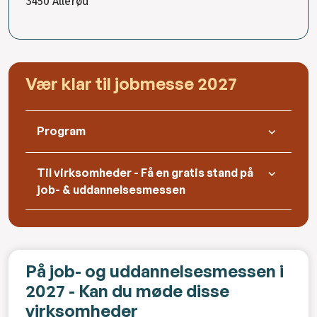
3450 Allerød
Vær klar til jobmesse 2027
Program
Til virksomheder - Få en gratis stand på
job- & uddannelsesmessen
På job- og uddannelsesmessen i
2027 - Kan du møde disse
virksomheder