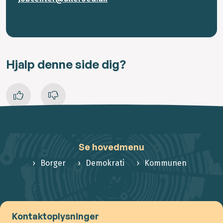
Hjalp denne side dig?
Se hovedmenu
Borger
Demokrati
Kommunen
Kontaktoplysninger