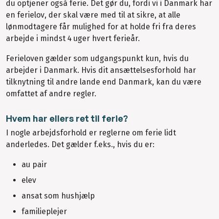
du optjener også ferie. Det gør du, fordi vi i Danmark har
en ferielov, der skal være med til at sikre, at alle
lønmodtagere får mulighed for at holde fri fra deres
arbejde i mindst 4 uger hvert ferieår.
Ferieloven gælder som udgangspunkt kun, hvis du
arbejder i Danmark. Hvis dit ansættelsesforhold har
tilknytning til andre lande end Danmark, kan du være
omfattet af andre regler.
Hvem har ellers ret til ferie?
I nogle arbejdsforhold er reglerne om ferie lidt
anderledes. Det gælder f.eks., hvis du er:
au pair
elev
ansat som hushjælp
familieplejer