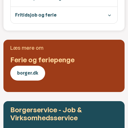
Fritidsjob og ferie
Læs mere om
Ferie og feriepenge
borger.dk
Borgerservice - Job &
Virksomhedsservice