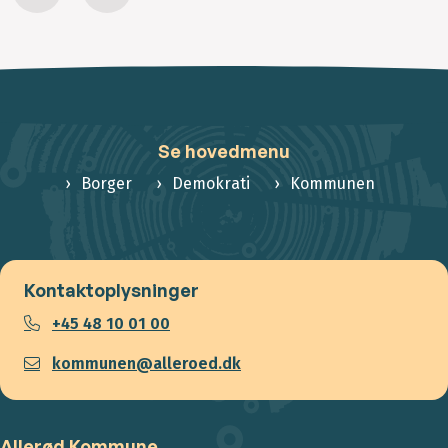
Se hovedmenu
Borger
Demokrati
Kommunen
Kontaktoplysninger
+45 48 10 01 00
kommunen@alleroed.dk
Allerød Kommune