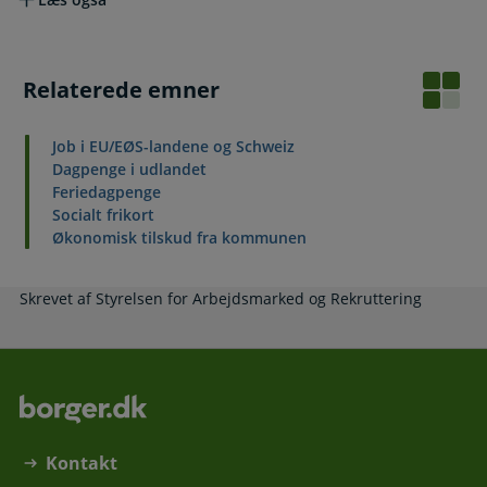
Relaterede emner
Job i EU/EØS-landene og Schweiz
Dagpenge i udlandet
Feriedagpenge
Socialt frikort
Økonomisk tilskud fra kommunen
Skrevet af Styrelsen for Arbejdsmarked og Rekruttering
Kontakt