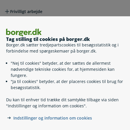
Frivilligt arbejde
Hvad hvis din situation ændrer sig?
Hvad hvis din situation ændrer sig?
Tag stilling til cookies på borger.dk
At miste dagpengeretten
Borger.dk sætter tredjepartscookies til besøgsstatistik og i
forbindelse med spørgeskemaer på borger.dk.
"Nej til cookies" betyder, at der sættes de allermest
Afmelding til kommunen
nødvendige tekniske cookies for, at hjemmesiden kan
fungere.
"Ja til cookies" betyder, at der placeres cookies til brug for
Seniormedlemskab
besøgsstatistik.
Vigtige dokumenter
Vigtige dokumenter
Du kan til enhver tid trække dit samtykke tilbage via siden
"Indstillinger og information om cookies".
AR 275 – Attest til a-kasse – Arbejdsophør,
Indstillinger og information om cookies
afvisning af arbejde samt afslag på
Selvb
aktiveringstilbud