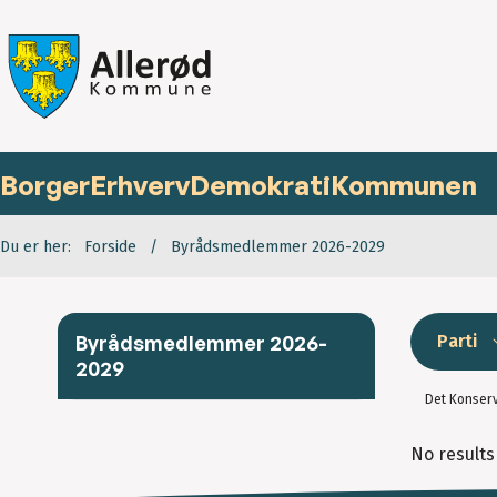
Borger
Erhverv
Demokrati
Kommunen
Du er her:
Forside
Byrådsmedlemmer 2026-2029
Byrådsmedlemmer 2026-
Parti
2029
Det Konserv
No results