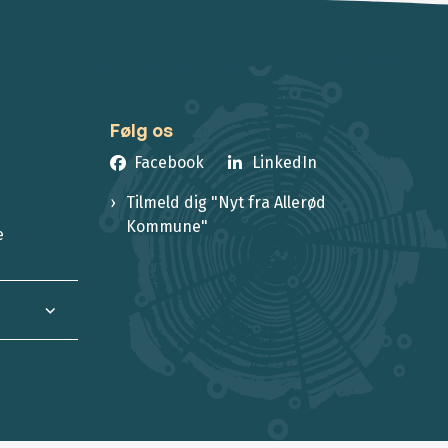
Følg os
Facebook
LinkedIn
Tilmeld dig "Nyt fra Allerød
Kommune"
e