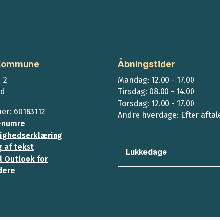
 Kommune
Åbningstider
 2
Mandag: 12.00 - 17.00
ød
Tirsdag: 08.00 - 14.00
Torsdag: 12.00 - 17.00
r: 60183112
Andre hverdage: Efter aftal
-numre
ighedserklæring
 af tekst
Lukkedage
l Outlook for
dere