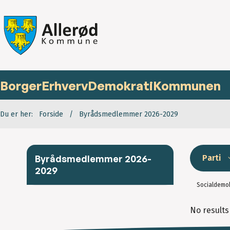
Borger
Erhverv
Demokrati
Kommunen
Du er her:
Forside
Byrådsmedlemmer 2026-2029
Byrådsmedlemmer 2026-
Parti
2029
Socialdemok
No results