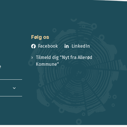
Følg os
Facebook
LinkedIn
Tilmeld dig "Nyt fra Allerød
Kommune"
e