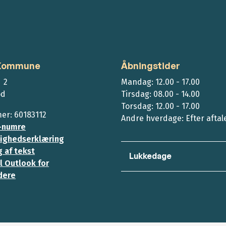
 Kommune
Åbningstider
 2
Mandag: 12.00 - 17.00
ød
Tirsdag: 08.00 - 14.00
Torsdag: 12.00 - 17.00
r: 60183112
Andre hverdage: Efter aftal
-numre
ighedserklæring
 af tekst
Lukkedage
l Outlook for
dere